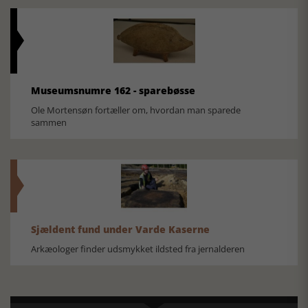
Museumsnumre 162 - sparebøsse
Ole Mortensøn fortæller om, hvordan man sparede
sammen
Sjældent fund under Varde Kaserne
Arkæologer finder udsmykket ildsted fra jernalderen