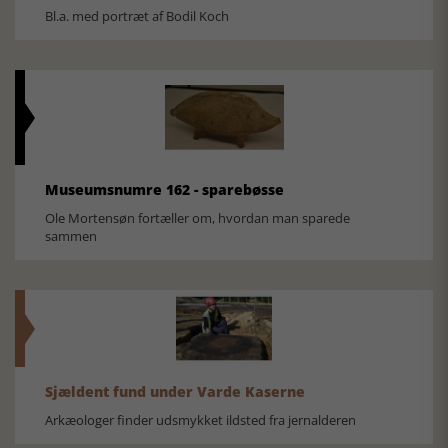
Bl.a. med portræt af Bodil Koch
Museumsnumre 162 - sparebøsse
Ole Mortensøn fortæller om, hvordan man sparede
sammen
Sjældent fund under Varde Kaserne
Arkæologer finder udsmykket ildsted fra jernalderen