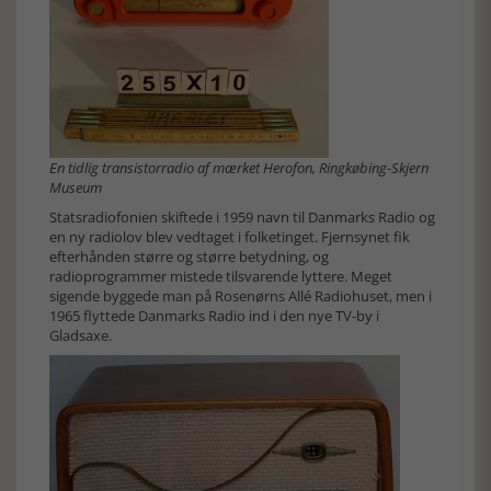
En tidlig transistorradio af mærket Herofon, Ringkøbing-Skjern
Museum
Statsradiofonien skiftede i 1959 navn til Danmarks Radio og
en ny radiolov blev vedtaget i folketinget. Fjernsynet fik
efterhånden større og større betydning, og
radioprogrammer mistede tilsvarende lyttere. Meget
sigende byggede man på Rosenørns Allé Radiohuset, men i
1965 flyttede Danmarks Radio ind i den nye TV-by i
Gladsaxe.