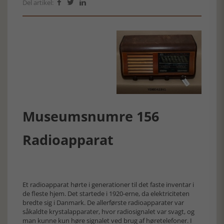
Del artikel:



Museumsnumre 156
Radioapparat
Et radioapparat hørte i generationer til det faste inventar i
de fleste hjem. Det startede i 1920-erne, da elektriciteten
bredte sig i Danmark. De allerførste radioapparater var
såkaldte krystalapparater, hvor radiosignalet var svagt, og
man kunne kun høre signalet ved brug af høretelefoner. I