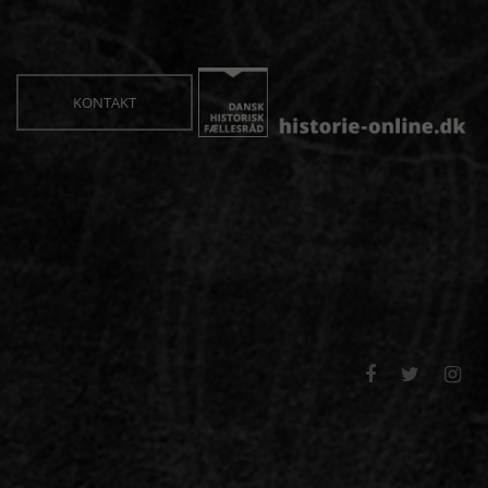
KONTAKT


