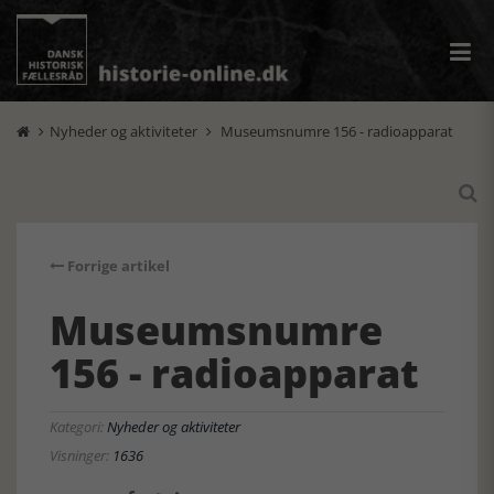
Nyheder og aktiviteter
Museumsnumre 156 - radioapparat



Forrige artikel
Museumsnumre
156 - radioapparat
Kategori:
Nyheder og aktiviteter
Visninger:
1636