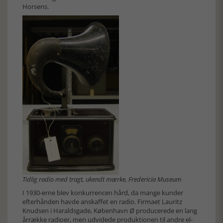
Horsens.
Tidlig radio med tragt, ukendt mærke, Fredericia Museum
I 1930-erne blev konkurrencen hård, da mange kunder
efterhånden havde anskaffet en radio. Firmaet Lauritz
Knudsen i Haraldsgade, København Ø producerede en lang
årrække radioer, men udvidede produktionen til andre el-