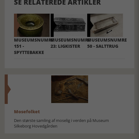
SE RELATEREDE ARTIKLER
MUSEUMSNUMRE
MUSEUMSNUMRE
MUSEUMSNUMRE
151 -
23: LIGKISTER
50 - SALTTRUG
SPYTTEBAKKE
Mosefolket
Den største samling af moselig i verden på Museum
Silkeborg Hovedgården