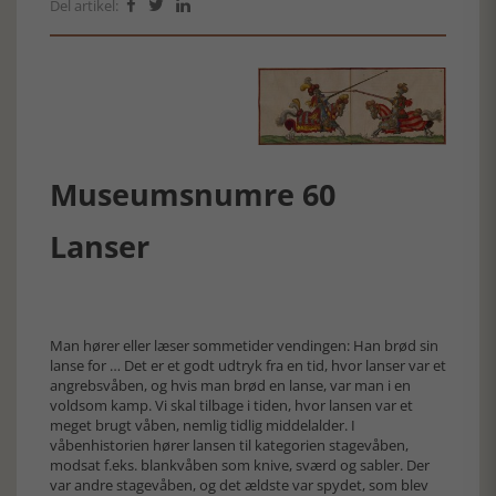
Del artikel:



Museumsnumre 60
Lanser
Man hører eller læser sommetider vendingen: Han brød sin
lanse for … Det er et godt udtryk fra en tid, hvor lanser var et
angrebsvåben, og hvis man brød en lanse, var man i en
voldsom kamp. Vi skal tilbage i tiden, hvor lansen var et
meget brugt våben, nemlig tidlig middelalder. I
våbenhistorien hører lansen til kategorien stagevåben,
modsat f.eks. blankvåben som knive, sværd og sabler. Der
var andre stagevåben, og det ældste var spydet, som blev