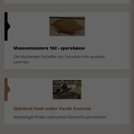
Museumsnumre 162 - sparebøsse
Ole Mortensøn fortæller om, hvordan man sparede
sammen
Sjældent fund under Varde Kaserne
Arkæologer finder udsmykket ildsted fra jernalderen