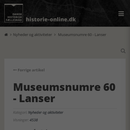
Nyheder og aktiviteter
Museumsnumre 60 - Lanser



Forrige artikel
Museumsnumre 60
- Lanser
Kategori:
Nyheder og aktiviteter
Visninger:
4538