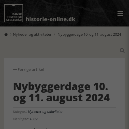
Nyheder og aktiviteter
Nybyggerdage 10. og 11. august 2024



Forrige artikel
Nybyggerdage 10.
og 11. august 2024
Kategori:
Nyheder og aktiviteter
Visninger:
1089