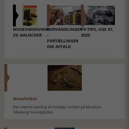
MUSEUMSNUMRE
FORVANDLINGER
TV-TIPS, UGE 47,
22: GALOCHER
–
2025
FORTÆLLINGER
OM AFFALD
Mosefolket
Den største samling af moselig i verden på Museum
Silkeborg Hovedgården