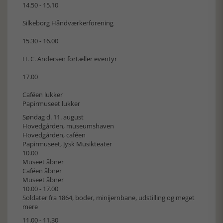
14.50 - 15.10
Silkeborg Håndværkerforening
15.30 - 16.00
H. C. Andersen fortæller eventyr
17.00
Caféen lukker
Papirmuseet lukker
Søndag d. 11. august
Hovedgården, museumshaven
Hovedgården, caféen
Papirmuseet, Jysk Musikteater
10.00
Museet åbner
Caféen åbner
Museet åbner
10.00 - 17.00
Soldater fra 1864, boder, minijernbane, udstilling og meget
mere
11.00 - 11.30