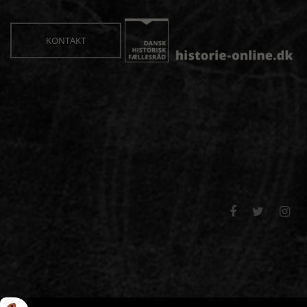
KONTAKT


