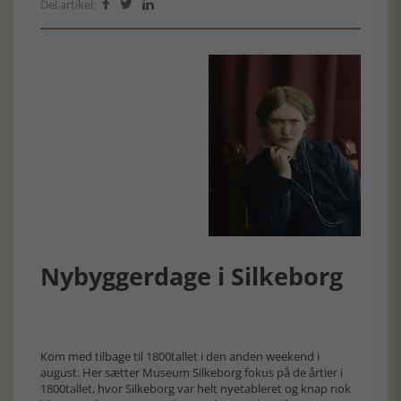
Del artikel:



Nybyggerdage i Silkeborg
Kom med tilbage til 1800tallet i den anden weekend i
august. Her sætter Museum Silkeborg fokus på de årtier i
1800tallet, hvor Silkeborg var helt nyetableret og knap nok