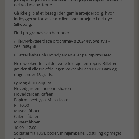
det ved øsebøtterne.
Gå ikke glip af et besøg i den gamle arbejderbolig, hvor
indbyggerne fortæller om livet som arbejder i det nye
Silkeborg.
Find programavisen herunder.
/Filer/Nybyggerdage programavis 2024/Nybyg avis -
266x365.pdf
Billetter købes på Hovedgården eller på Papirmuseet.
Hele weekenden vil der være forhøjet entrepris. Billetten
gælder til alle tre afdelinger. Voksenbillet 110 kr. Børn og
unge under 18 gratis.
Lørdag d. 10. august
Hovedgården, museumshaven
Hovedgården, caféen
Papirmuseet, Jysk Musikteater
Kl. 10.00
Museet åbner
Caféen åbner
Museet åbner
10.00 - 17.00
Soldater fra 1864, boder, minijernbane, udstilling og meget
mere