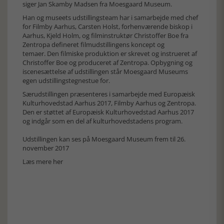
siger Jan Skamby Madsen fra Moesgaard Museum.
Han og museets udstillingsteam har i samarbejde med chef
for Filmby Aarhus, Carsten Holst, forhenværende biskop i
Aarhus, Kjeld Holm, og filminstruktør Christoffer Boe fra
Zentropa defineret filmudstillingens koncept og
temaer. Den filmiske produktion er skrevet og instrueret af
Christoffer Boe og produceret af Zentropa. Opbygning og
iscenesættelse af udstillingen står Moesgaard Museums
egen udstillingstegnestue for.
Særudstillingen præsenteres i samarbejde med Europæisk
Kulturhovedstad Aarhus 2017, Filmby Aarhus og Zentropa.
Den er støttet af Europæisk Kulturhovedstad Aarhus 2017
og indgår som en del af kulturhovedstadens program.
Udstillingen kan ses på Moesgaard Museum frem til 26.
november 2017
Læs mere
her