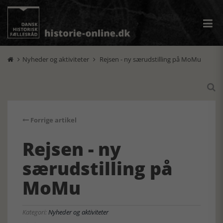
Nyheder og aktiviteter
Rejsen - ny særudstilling på MoMu



Forrige artikel
Rejsen - ny
særudstilling på
MoMu
Kategori:
Nyheder og aktiviteter