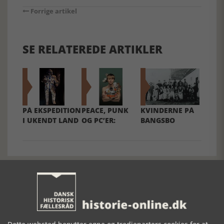
Forrige artikel
SE RELATEREDE ARTIKLER
PÅ EKSPEDITION
PEACE, PUNK
KVINDERNE PÅ
I UKENDT LAND
OG PC’ER:
BANGSBO