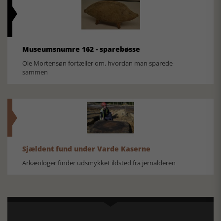
Museumsnumre 162 - sparebøsse
Ole Mortensøn fortæller om, hvordan man sparede
sammen
Sjældent fund under Varde Kaserne
Arkæologer finder udsmykket ildsted fra jernalderen