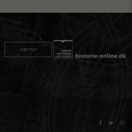
KONTAKT


