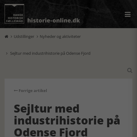
Udstillinger
Nyheder og aktiviteter


Sejltur med industrihistorie på Odense Fjord


Forrige artikel
Sejltur med
industrihistorie på
Odense Fjord