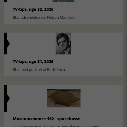
TV-tips, uge 32, 2026
Bl.a. udsendelse om Nelson Mandela
TV-tips, uge 31, 2026
Bl.a. med portræt af Bodil Koch
Museumsnumre 162 - sparebøsse
Ole Mortensøn fortæller om, hvordan man sparede