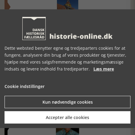
Historisk festival i Faaborg
FOBURGH Faaborg Internationale Historie Festival 2026 30.
oktober - 1. november 2026
Dette websted benytter egne og tredjeparters cookies for at
fungere, analysere din brug af vores produkter og tjenester,
hjælpe med vores salgsfremmende og marketingsmæssige
indsats og levere indhold fra tredjeparter.
Læs mere
Cookie indstillinger
Historiens Aktører 79 - John Reed
Ole Mortensøn fortæller om den amerikanske journalist
Kun nødvendige cookies
Accepter alle cookies