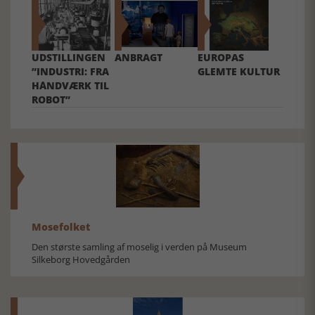
UDSTILLINGEN
ANBRAGT
EUROPAS
”INDUSTRI: FRA
GLEMTE KULTUR
HÅNDVÆRK TIL
ROBOT”
Mosefolket
Den største samling af moselig i verden på Museum
Silkeborg Hovedgården