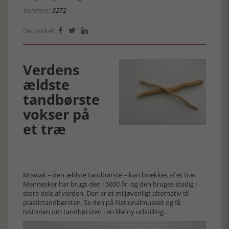
Visninger:
3272
Del artikel:



Verdens
ældste
tandbørste
vokser på
et træ
Miswak – den ældste tandbørste – kan brækkes af et træ.
Mennesker har brugt den i 5000 år, og den bruges stadig i
store dele af verden. Den er et miljøvenligt alternativ til
plastictandbørsten. Se den på Nationalmuseet og få
historien om tandbørsten i en lille ny udstilling.