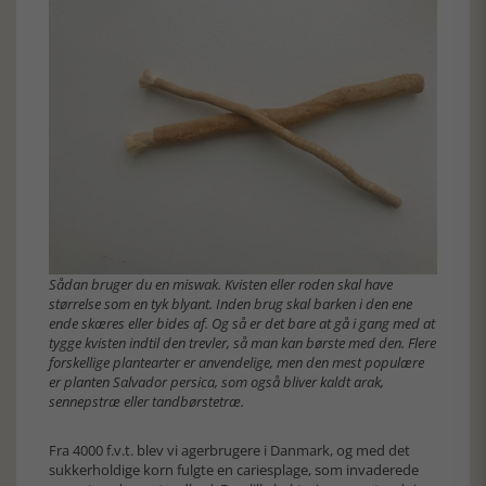
Sådan bruger du en miswak. Kvisten eller roden skal have
størrelse som en tyk blyant. Inden brug skal barken i den ene
ende skæres eller bides af. Og så er det bare at gå i gang med at
tygge kvisten indtil den trevler, så man kan børste med den. Flere
forskellige plantearter er anvendelige, men den mest populære
er planten Salvador persica, som også bliver kaldt arak,
sennepstræ eller tandbørstetræ.
Fra 4000 f.v.t. blev vi agerbrugere i Danmark, og med det
sukkerholdige korn fulgte en cariesplage, som invaderede