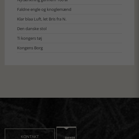
Faldne engle og knoglemænd
Klar blaa Luft, let Bris fra N.
Den danske stol
Ti kongers tøj
Kongens Borg
KONTAKT