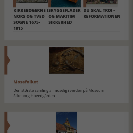
KIRKEBØGERNE I
SKYGGEFLÅDER
DU SKAL TRO! -
NORS OG TVED
OG MARITIM
REFORMATIONEN
SOGNE 1675-
SIKKERHED
1815
Mosefolket
Den største samling af moselig i verden på Museum
Silkeborg Hovedgården