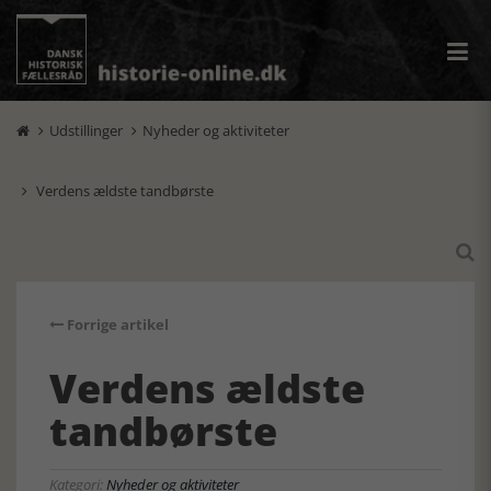
Udstillinger
Nyheder og aktiviteter


Verdens ældste tandbørste


Forrige artikel
Verdens ældste
tandbørste
Kategori:
Nyheder og aktiviteter