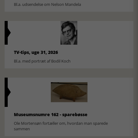
Bl.a. udsendelse om Nelson Mandela
TV-tips, uge 31, 2026
Bl.a. med portræt af Bodil Koch
Museumsnumre 162 - sparebøsse
Ole Mortensøn fortæller om, hvordan man sparede
sammen