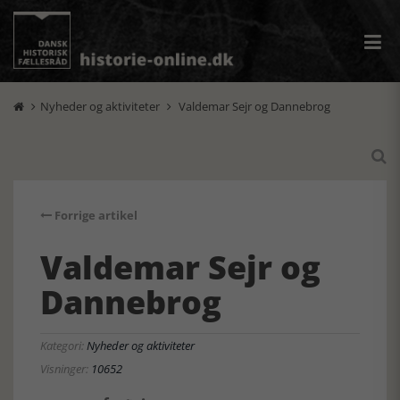
Nyheder og aktiviteter
Valdemar Sejr og Dannebrog



Forrige artikel
Valdemar Sejr og
Dannebrog
Kategori:
Nyheder og aktiviteter
Visninger:
10652