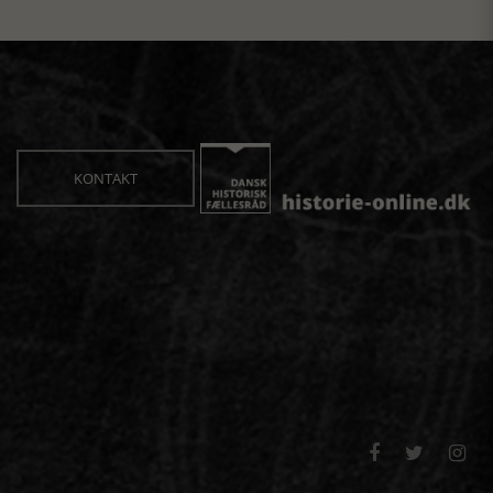
KONTAKT


