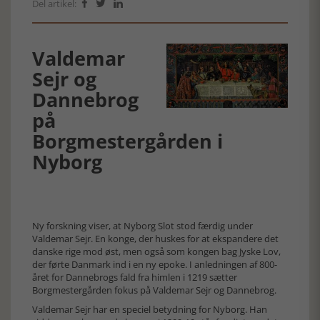
Del artikel:



Valdemar
Sejr og
Dannebrog
på
Borgmestergården i
Nyborg
Ny forskning viser, at Nyborg Slot stod færdig under
Valdemar Sejr. En konge, der huskes for at ekspandere det
danske rige mod øst, men også som kongen bag Jyske Lov,
der førte Danmark ind i en ny epoke. I anledningen af 800-
året for Dannebrogs fald fra himlen i 1219 sætter
Borgmestergården fokus på Valdemar Sejr og Dannebrog.
Valdemar Sejr har en speciel betydning for Nyborg. Han