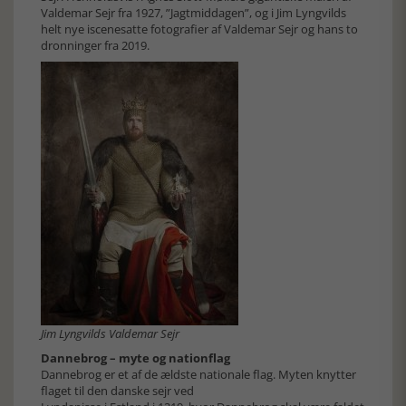
Valdemar Sejr fra 1927, ”Jagtmiddagen”, og i Jim Lyngvilds
helt nye iscenesatte fotografier af Valdemar Sejr og hans to
dronninger fra 2019.
Jim Lyngvilds Valdemar Sejr
Dannebrog – myte og nationflag
Dannebrog er et af de ældste nationale flag. Myten knytter
flaget til den danske sejr ved