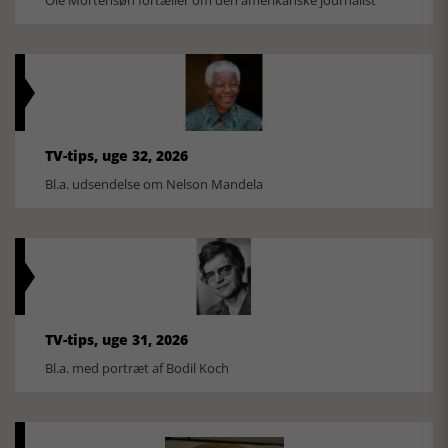
Ole Mortensøn fortæller om den amerikanske journalist
TV-tips, uge 32, 2026
Bl.a. udsendelse om Nelson Mandela
TV-tips, uge 31, 2026
Bl.a. med portræt af Bodil Koch