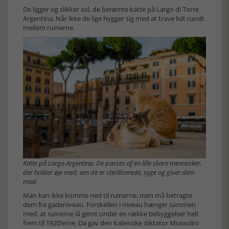
De ligger og slikker sol, de berømte katte på Largo di Torre
Argentina. Når ikke de lige hygger sig med at trave lidt rundt
mellem ruinerne.
Katte på Largo Argentina. De passes af en lille skare mennesker,
der holder øje med, om de er steriliserede, syge og giver dem
mad
Man kan ikke komme ned til ruinerne, men må betragte
dem fra gadeniveau. Forskellen i niveau hænger sammen
med, at ruinerne lå gemt under en række bebyggelser helt
frem til 1920’erne. Da gav den italienske diktator Mussolini