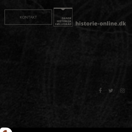
KONTAKT


