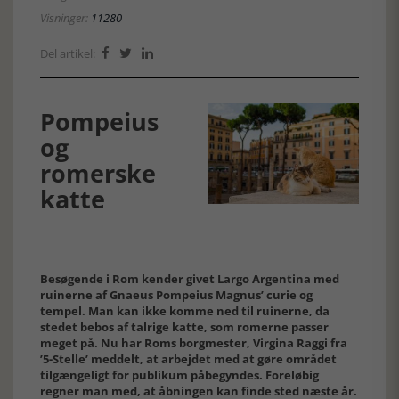
Visninger:
11280
Del artikel:



Pompeius
og
romerske
katte
Besøgende i Rom kender givet Largo Argentina med
ruinerne af Gnaeus Pompeius Magnus’ curie og
tempel. Man kan ikke komme ned til ruinerne, da
stedet bebos af talrige katte, som romerne passer
meget på. Nu har Roms borgmester, Virgina Raggi fra
’5-Stelle’ meddelt, at arbejdet med at gøre området
tilgængeligt for publikum påbegyndes. Foreløbig
regner man med, at åbningen kan finde sted næste år.