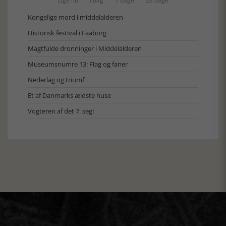
Lige nu
I dag
7 dage
28 dage
Kongelige mord i middelalderen
Historisk festival i Faaborg
Magtfulde dronninger i Middelalderen
Museumsnumre 13: Flag og faner
Nederlag og triumf
Et af Danmarks ældste huse
Vogteren af det 7. segl