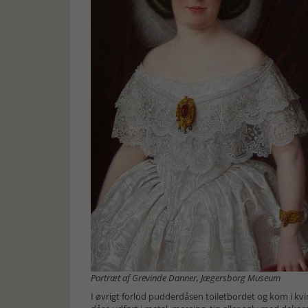
Portræt af Grevinde Danner, Jægersborg Museum
I øvrigt forlod pudderdåsen toiletbordet og kom i kvi