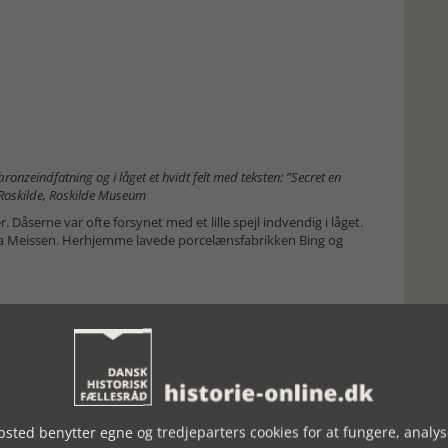
onzeindfatning og i låget et hvidt felt med teksten: ”Secret en
 Roskilde, Roskilde Museum
Dåserne var ofte forsynet med et lille spejl indvendig i låget.
fra Meissen. Herhjemme lavede porcelænsfabrikken Bing og
sted benytter egne og tredjeparters cookies for at fungere, analys