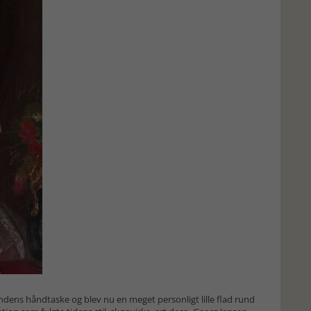
ndens håndtaske og blev nu en meget personligt lille flad rund