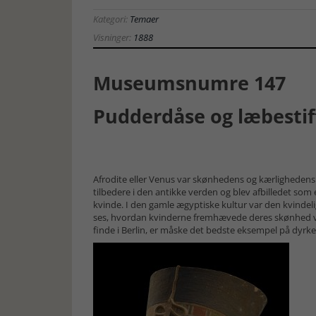
Kategori:
Temaer
Visninger:
1888
Museumsnumre 147
Pudderdåse og læbestif
Afrodite eller Venus var skønhedens og kærligheden
tilbedere i den antikke verden og blev afbilledet so
kvinde. I den gamle ægyptiske kultur var den kvindel
ses, hvordan kvinderne fremhævede deres skønhed ved
finde i Berlin, er måske det bedste eksempel på dyrk