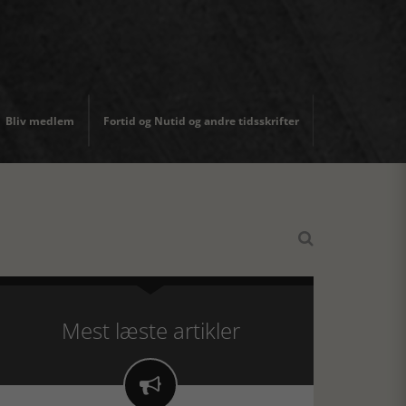
Bliv medlem
Fortid og Nutid og andre tidsskrifter

Mest læste artikler
