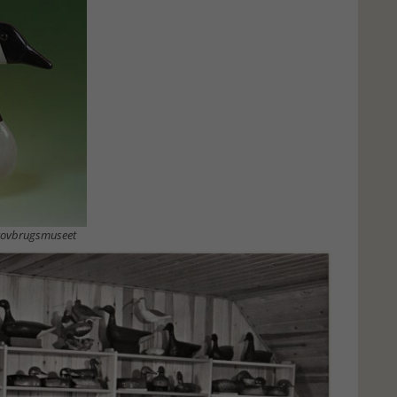
Skovbrugsmuseet