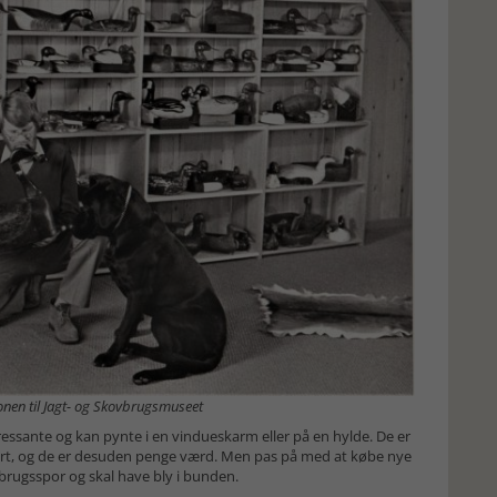
ionen til Jagt- og Skovbrugsmuseet
eressante og kan pynte i en vindueskarm eller på en hylde. De er
bart, og de er desuden penge værd. Men pas på med at købe nye
 brugsspor og skal have bly i bunden.