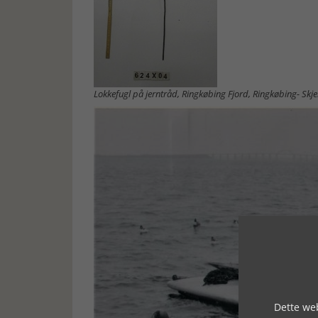
Lokkefugl på jerntråd, Ringkøbing Fjord, Ringkøbing- Sk
Dette web