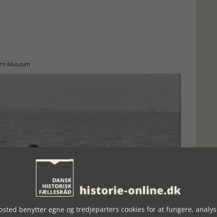
jern Museum
sted benytter egne og tredjeparters cookies for at fungere, analys