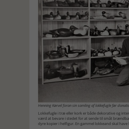
Henning Kørvel foran sin samling af lokkefugle før donat
Lokkefugle i træ eller kork er både dekorative og int
værd at bevare i stedet for at sende til småt brænd
dyre kopier i helfigur. En gammel lokkeand skal have