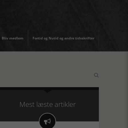
Bliv medlem
Fortid og Nutid og andre tidsskrifter

Mest læste artikler
