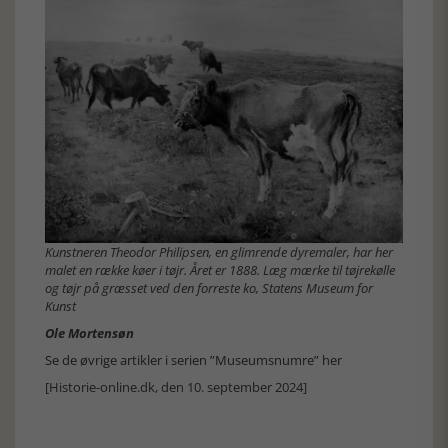
Kunstneren Theodor Philipsen, en glimrende dyremaler, har her
malet en række køer i tøjr. Året er 1888. Læg mærke til tøjrekølle
og tøjr på græsset ved den forreste ko, Statens Museum for
Kunst
Ole Mortensøn
Se de øvrige artikler i serien ”Museumsnumre” her
[Historie-online.dk, den 10. september 2024]