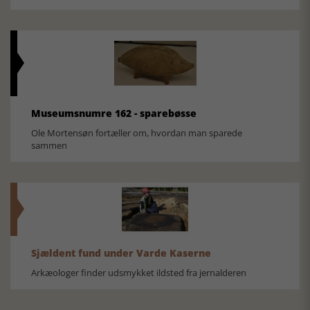
Museumsnumre 162 - sparebøsse
Ole Mortensøn fortæller om, hvordan man sparede
sammen
Sjældent fund under Varde Kaserne
Arkæologer finder udsmykket ildsted fra jernalderen