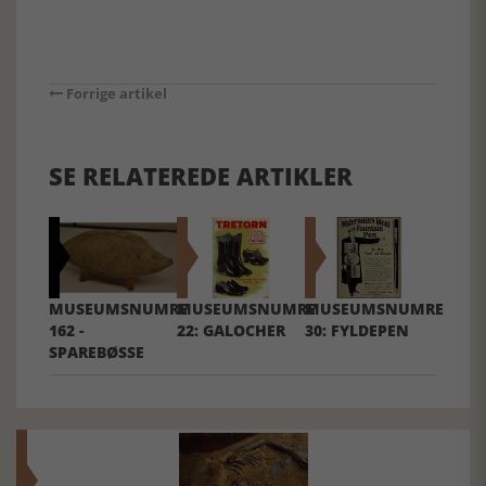
Forrige artikel
SE RELATEREDE ARTIKLER
MUSEUMSNUMRE
MUSEUMSNUMRE
MUSEUMSNUMRE
162 -
22: GALOCHER
30: FYLDEPEN
SPAREBØSSE