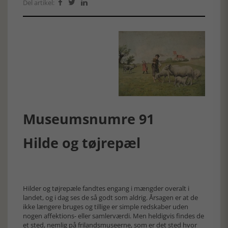
Del artikel:



Museumsnumre 91
Hilde og tøjrepæl
Hilder og tøjrepæle fandtes engang i mængder overalt i
landet, og i dag ses de så godt som aldrig. Årsagen er at de
ikke længere bruges og tillige er simple redskaber uden
nogen affektions- eller samlerværdi. Men heldigvis findes de
et sted, nemlig på frilandsmuseerne, som er det sted hvor