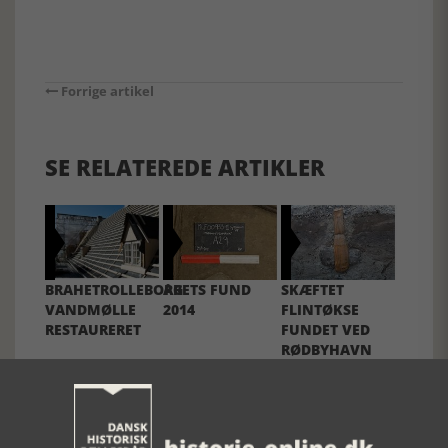
Forrige artikel
SE RELATEREDE ARTIKLER
BRAHETROLLEBORG
ÅRETS FUND
SKÆFTET
VANDMØLLE
2014
FLINTØKSE
RESTAURERET
FUNDET VED
RØDBYHAVN