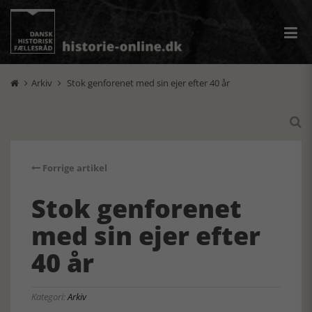
Arkiv
Stok genforenet med sin ejer efter 40 år



Forrige artikel
Stok genforenet
med sin ejer efter
40 år
Kategori:
Arkiv