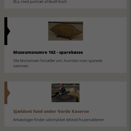
Bl.a. med portræt af Bodil Koch
Museumsnumre 162 - sparebøsse
Ole Mortensøn fortæller om, hvordan man sparede
sammen
Sjældent fund under Varde Kaserne
Arkæologer finder udsmykket ildsted fra jernalderen