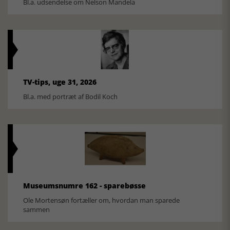
Bl.a. udsendelse om Nelson Mandela
TV-tips, uge 31, 2026
Bl.a. med portræt af Bodil Koch
Museumsnumre 162 - sparebøsse
Ole Mortensøn fortæller om, hvordan man sparede
sammen