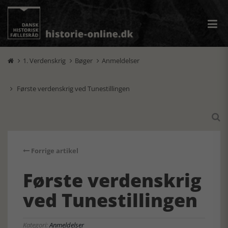
1. Verdenskrig
Bøger
Anmeldelser



Første verdenskrig ved Tunestillingen


Forrige artikel
Første verdenskrig
ved Tunestillingen
Kategori:
Anmeldelser