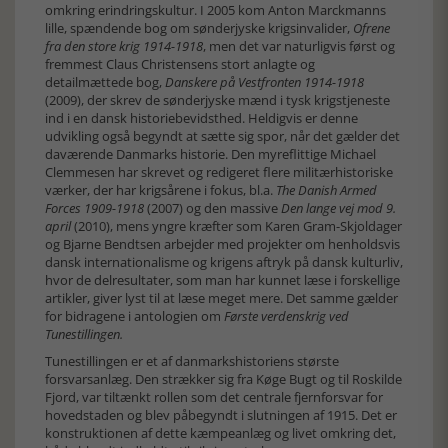
omkring erindringskultur. I 2005 kom Anton Marckmanns
lille, spændende bog om sønderjyske krigsinvalider,
Ofrene
fra den store krig
1914-1918
, men det var naturligvis først og
fremmest Claus Christensens stort anlagte og
detailmættede bog,
Danskere på Vestfronten 1914-1918
(2009), der skrev de sønderjyske mænd i tysk krigstjeneste
ind i en dansk historiebevidsthed. Heldigvis er denne
udvikling også begyndt at sætte sig spor, når det gælder det
daværende Danmarks historie. Den myreflittige Michael
Clemmesen har skrevet og redigeret flere militærhistoriske
værker, der har krigsårene i fokus, bl.a.
The Danish Armed
Forces 1909-1918
(2007) og den massive
Den lange vej mod 9.
april
(2010), mens yngre kræfter som Karen Gram-Skjoldager
og Bjarne Bendtsen arbejder med projekter om henholdsvis
dansk internationalisme og krigens aftryk på dansk kulturliv,
hvor de delresultater, som man har kunnet læse i forskellige
artikler, giver lyst til at læse meget mere. Det samme gælder
for bidragene i antologien om
Første verdenskrig ved
Tunestillingen.
Tunestillingen er et af danmarkshistoriens største
forsvarsanlæg. Den strækker sig fra Køge Bugt og til Roskilde
Fjord, var tiltænkt rollen som det centrale fjernforsvar for
hovedstaden og blev påbegyndt i slutningen af 1915. Det er
konstruktionen af dette kæmpeanlæg og livet omkring det,