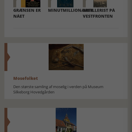
GRÆNSEN ER
MINUTMILLIONÆRER
ARTILLERIST PÅ
NÅET
VESTFRONTEN
Mosefolket
Den største samling af moselig i verden på Museum
Silkeborg Hovedgården