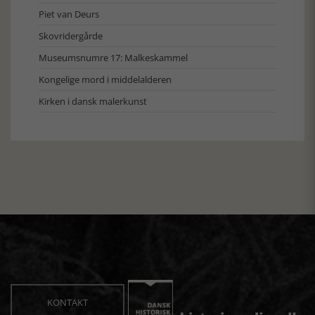
Piet van Deurs
Skovridergårde
Museumsnumre 17: Malkeskammel
Kongelige mord i middelalderen
Kirken i dansk malerkunst
KONTAKT