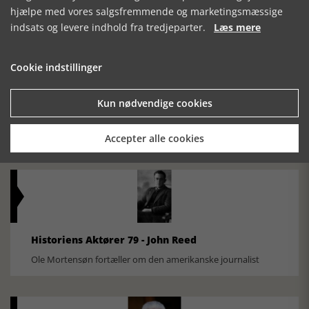
hjælpe med vores salgsfremmende og marketingsmæssige
indsats og levere indhold fra tredjeparter.
Læs mere
Cookie indstillinger
Historisk festival i Faaborg
Kun nødvendige cookies
FOBURGH Faaborg Internationale Historie Festival 2026 30.
oktober - 1. november 2026
Accepter alle cookies
Historiens Aktører 79 - John Reed
Ole Mortensøn fortæller om den amerikanske journalist