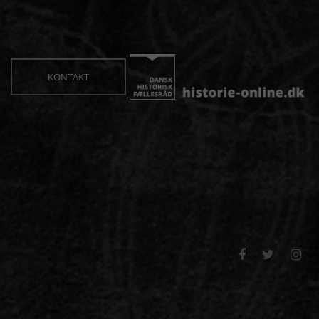
KONTAKT


