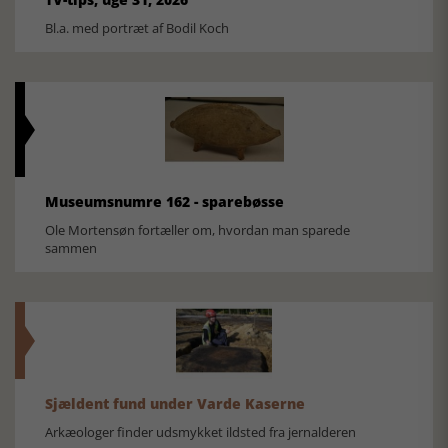
Bl.a. med portræt af Bodil Koch
Museumsnumre 162 - sparebøsse
Ole Mortensøn fortæller om, hvordan man sparede
sammen
Sjældent fund under Varde Kaserne
Arkæologer finder udsmykket ildsted fra jernalderen