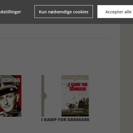
dstillinger
Kun nødvendige cookies
Accepter alle
I KAMP FOR DANMARK