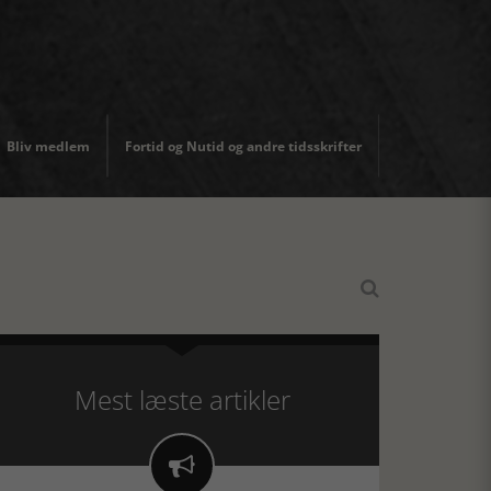
Bliv medlem
Fortid og Nutid og andre tidsskrifter

Mest læste artikler
