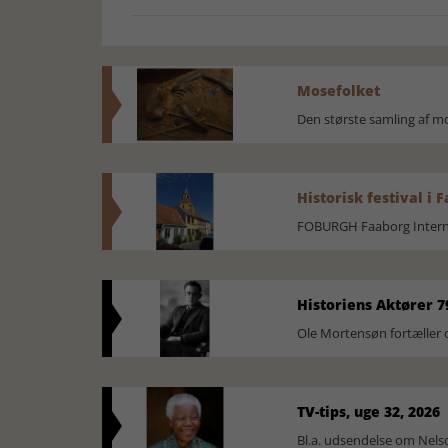
Mosefolket
Den største samling af 
Historisk festival i 
FOBURGH Faaborg Internat
Historiens Aktører 7
Ole Mortensøn fortæller 
TV-tips, uge 32, 2026
Bl.a. udsendelse om Nel