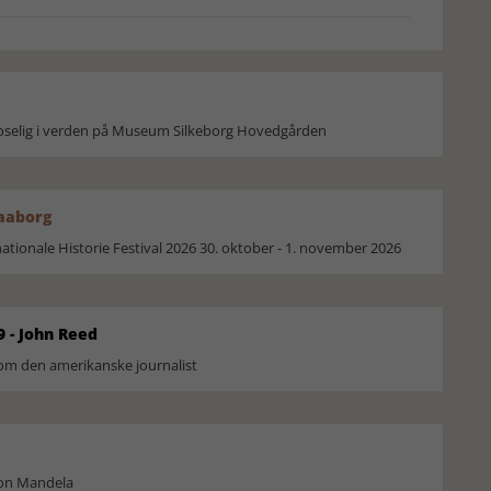
moselig i verden på Museum Silkeborg Hovedgården
Faaborg
ionale Historie Festival 2026 30. oktober - 1. november 2026
9 - John Reed
om den amerikanske journalist
son Mandela