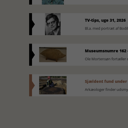
TV-tips, uge 31, 2026
Bl.a. med portræt af Bodi
Museumsnumre 162 -
Ole Mortensøn fortælle
Sjældent fund under
Arkæologer finder udsmyk