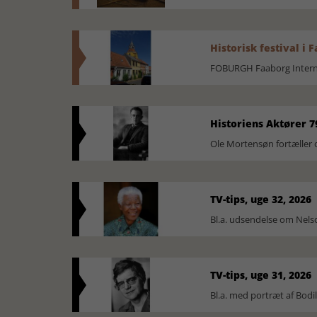
Historisk festival i 
FOBURGH Faaborg Internat
Historiens Aktører 7
Ole Mortensøn fortæller 
TV-tips, uge 32, 2026
Bl.a. udsendelse om Nel
TV-tips, uge 31, 2026
Bl.a. med portræt af Bodi