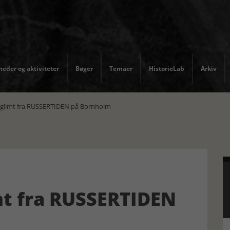
eder og aktiviteter
Bøger
Temaer
HistorieLab
Arkiv
sglimt fra RUSSERTIDEN på Bornholm
mt fra RUSSERTIDEN