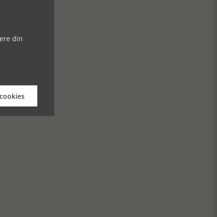
ere din
 cookies