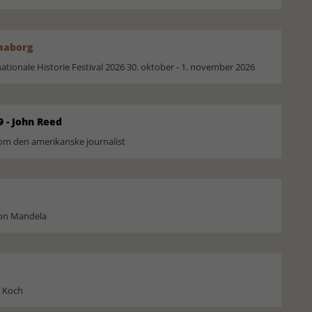
Faaborg
ionale Historie Festival 2026 30. oktober - 1. november 2026
9 - John Reed
om den amerikanske journalist
son Mandela
l Koch