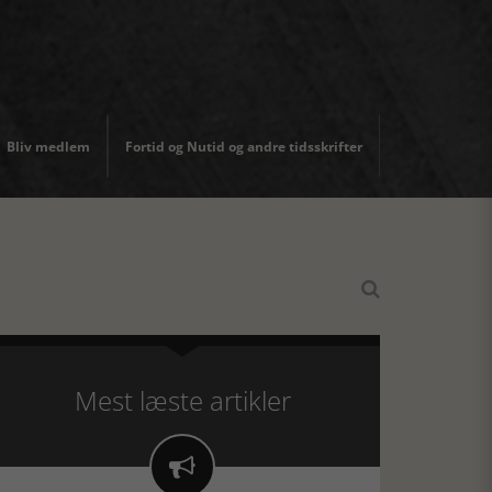
Bliv medlem
Fortid og Nutid og andre tidsskrifter

Mest læste artikler
