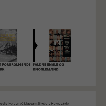
ET FORUROLIGENDE
FALDNE ENGLE OG
RK
KNOGLEMÆND
moselig i verden på Museum Silkeborg Hovedgården