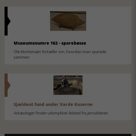
Museumsnumre 162 - sparebøsse
Ole Mortensøn fortæller om, hvordan man sparede
sammen
Sjældent fund under Varde Kaserne
Arkæologer finder udsmykket ildsted fra jernalderen