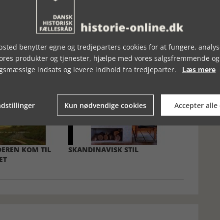
sted benytter egne og tredjeparters cookies for at fungere, analys
vores produkter og tjenester, hjælpe med vores salgsfremmende og
gsmæssige indsats og levere indhold fra tredjeparter.
Læs mere
dstillinger
Kun nødvendige cookies
Accepter alle
EREN KOM TIL
SKANDINAVISK STIL
ET