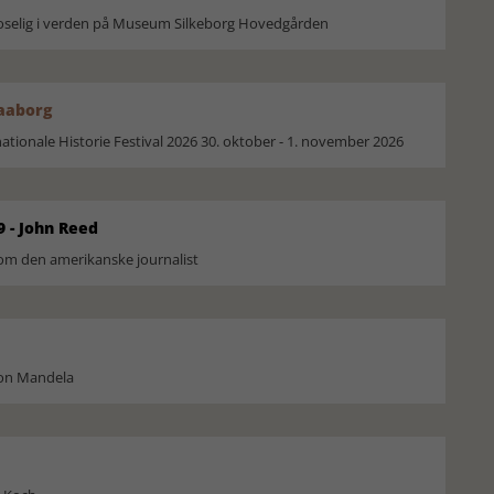
moselig i verden på Museum Silkeborg Hovedgården
Faaborg
ionale Historie Festival 2026 30. oktober - 1. november 2026
9 - John Reed
om den amerikanske journalist
son Mandela