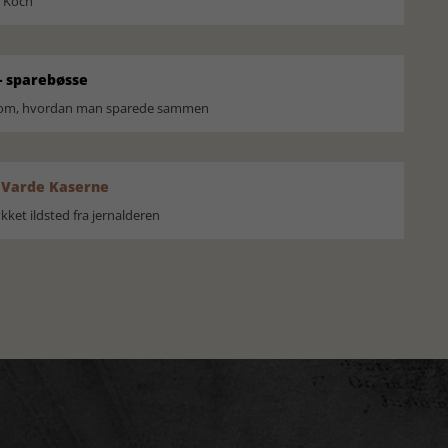
l Koch
 sparebøsse
r om, hvordan man sparede sammen
 Varde Kaserne
ket ildsted fra jernalderen