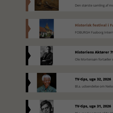
Den største samling af 
Historisk festival i 
FOBURGH Faaborg Internat
Historiens Aktører 7
Ole Mortensøn fortæller 
TV-tips, uge 32, 2026
Bl.a. udsendelse om Nel
TV-tips, uge 31, 2026