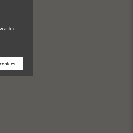
ere din
 cookies