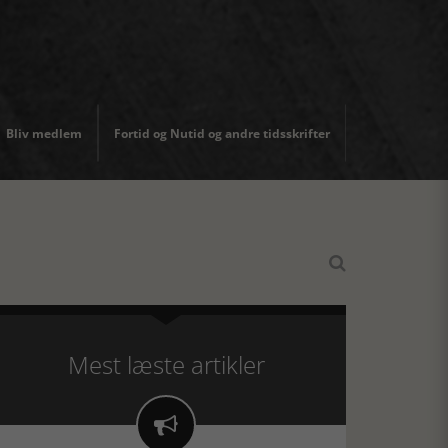
Bliv medlem
Fortid og Nutid og andre tidsskrifter

Mest læste artikler
