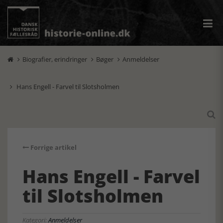
Biografier, erindringer
Bøger
Anmeldelser



Hans Engell - Farvel til Slotsholmen


Forrige artikel
Hans Engell - Farvel
til Slotsholmen
Kategori:
Anmeldelser