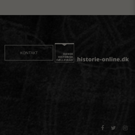
KONTAKT


