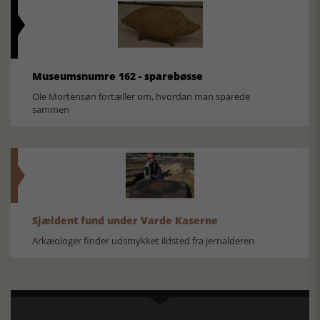
Museumsnumre 162 - sparebøsse
Ole Mortensøn fortæller om, hvordan man sparede
sammen
Sjældent fund under Varde Kaserne
Arkæologer finder udsmykket ildsted fra jernalderen