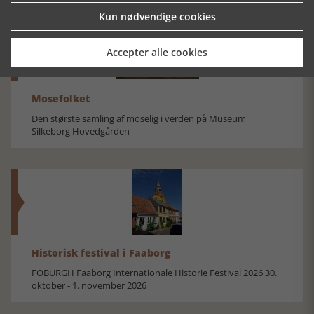
Kun nødvendige cookies
Accepter alle cookies
Mosefolket
Den største samling af moselig i verden på Museum
Silkeborg Hovedgården
Historisk festival i Faaborg
FOBURGH Faaborg Internationale Historie Festival 2026 30.
oktober - 1. november 2026