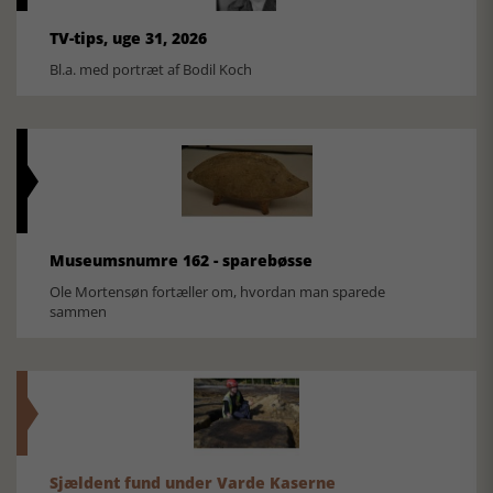
TV-tips, uge 31, 2026
Bl.a. med portræt af Bodil Koch
Museumsnumre 162 - sparebøsse
Ole Mortensøn fortæller om, hvordan man sparede
sammen
Sjældent fund under Varde Kaserne