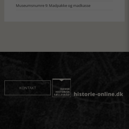
Museumsnumre 9: Madpakke og madkasse
KONTAKT