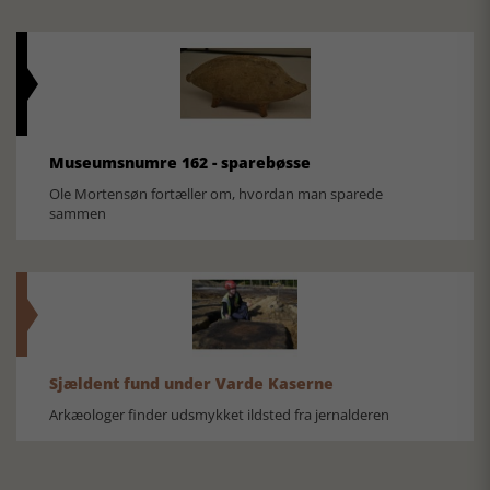
Museumsnumre 162 - sparebøsse
Ole Mortensøn fortæller om, hvordan man sparede
sammen
Sjældent fund under Varde Kaserne
Arkæologer finder udsmykket ildsted fra jernalderen