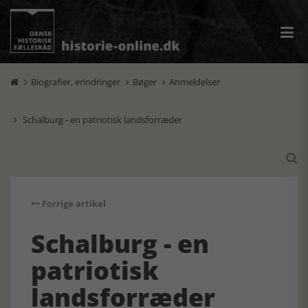
Biografier, erindringer
Bøger
Anmeldelser



Schalburg - en patriotisk landsforræder


Forrige artikel
Schalburg - en
patriotisk
landsforræder