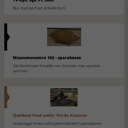
Bl.a. med portræt af Bodil Koch
Museumsnumre 162 - sparebøsse
Ole Mortensøn fortæller om, hvordan man sparede
sammen
Sjældent fund under Varde Kaserne
Arkæologer finder udsmykket ildsted fra jernalderen