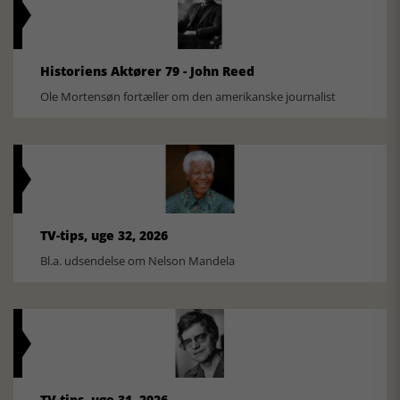
Historiens Aktører 79 - John Reed
Ole Mortensøn fortæller om den amerikanske journalist
TV-tips, uge 32, 2026
Bl.a. udsendelse om Nelson Mandela
TV-tips, uge 31, 2026