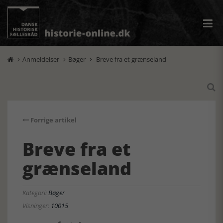
Anmeldelser
Bøger
Breve fra et grænseland




Forrige artikel
Breve fra et
grænseland
Kategori:
Bøger
Visninger:
10015