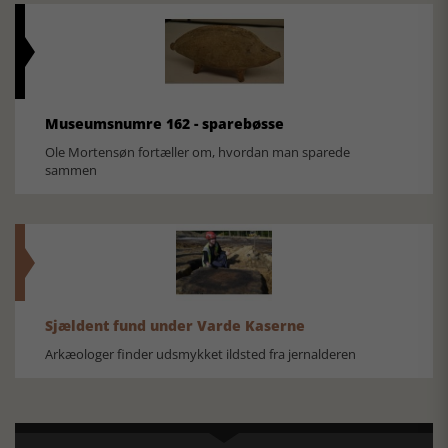
Museumsnumre 162 - sparebøsse
Ole Mortensøn fortæller om, hvordan man sparede
sammen
Sjældent fund under Varde Kaserne
Arkæologer finder udsmykket ildsted fra jernalderen