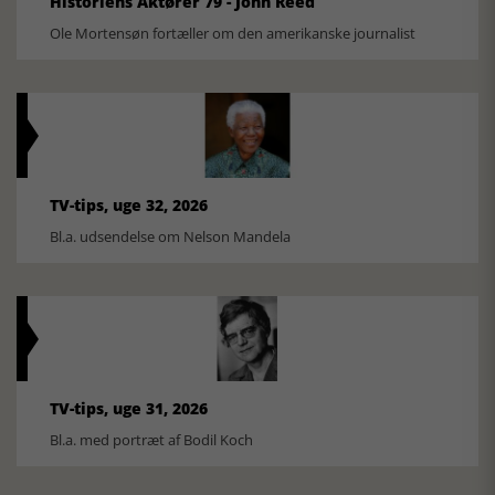
Historiens Aktører 79 - John Reed
Ole Mortensøn fortæller om den amerikanske journalist
TV-tips, uge 32, 2026
Bl.a. udsendelse om Nelson Mandela
TV-tips, uge 31, 2026
Bl.a. med portræt af Bodil Koch