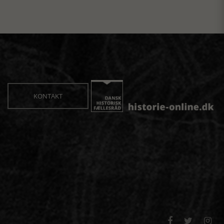
KONTAKT


