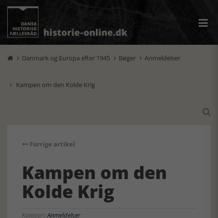
Danmark og Europa efter 1945
Bøger
Anmeldelser



Kampen om den Kolde Krig


Forrige artikel
Kampen om den
Kolde Krig
Kategori:
Anmeldelser