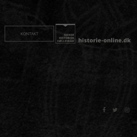
KONTAKT


