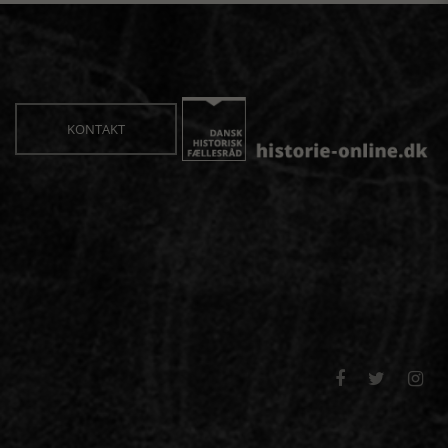
KONTAKT


