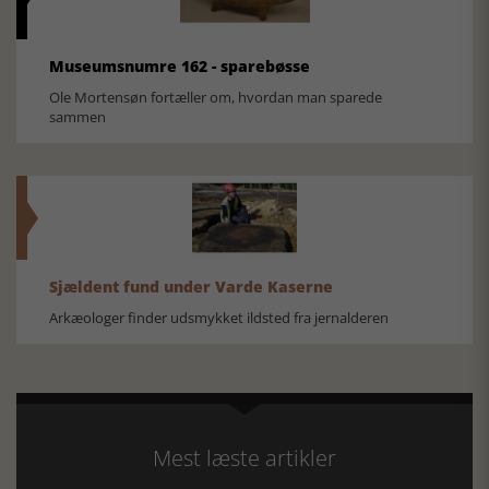
Museumsnumre 162 - sparebøsse
Ole Mortensøn fortæller om, hvordan man sparede
sammen
Sjældent fund under Varde Kaserne
Arkæologer finder udsmykket ildsted fra jernalderen
Mest læste artikler