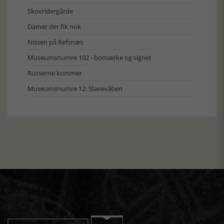
Skovridergårde
Damer der fik nok
Nissen på Refsnæs
Museumsnumre 102 - bomærke og signet
Russerne kommer
Museumsnumre 12: Slavevåben