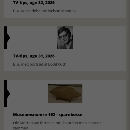
TV-tips, uge 32, 2026
Bl.a. udsendelse om Nelson Mandela
TV-tips, uge 31, 2026
Bl.a. med portræt af Bodil Koch
Museumsnumre 162 - sparebøsse
Ole Mortensøn fortæller om, hvordan man sparede
sammen