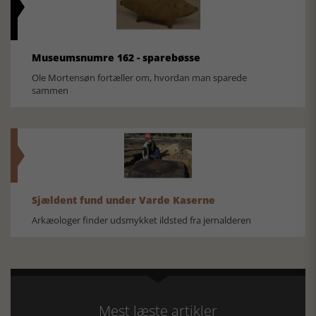
Museumsnumre 162 - sparebøsse
Ole Mortensøn fortæller om, hvordan man sparede
sammen
Sjældent fund under Varde Kaserne
Arkæologer finder udsmykket ildsted fra jernalderen
Mest læste artikler