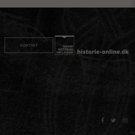
KONTAKT


