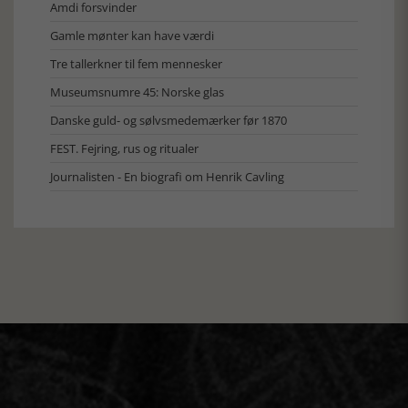
Amdi forsvinder
Gamle mønter kan have værdi
Tre tallerkner til fem mennesker
Museumsnumre 45: Norske glas
Danske guld- og sølvsmedemærker før 1870
FEST. Fejring, rus og ritualer
Journalisten - En biografi om Henrik Cavling