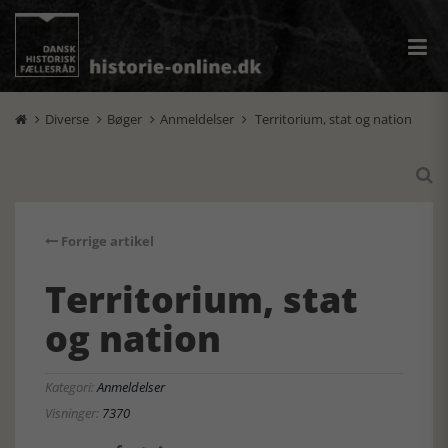
Diverse
Bøger
Anmeldelser
Territorium, stat og nation





Forrige artikel
Territorium, stat
og nation
Kategori:
Anmeldelser
Visninger:
7370