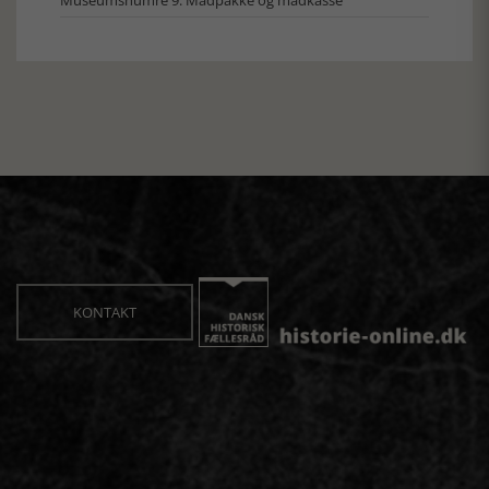
Museumsnumre 9: Madpakke og madkasse
KONTAKT