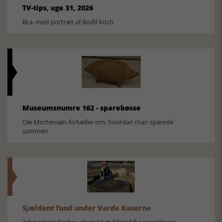
TV-tips, uge 31, 2026
Bl.a. med portræt af Bodil Koch
Museumsnumre 162 - sparebøsse
Ole Mortensøn fortæller om, hvordan man sparede
sammen
Sjældent fund under Varde Kaserne