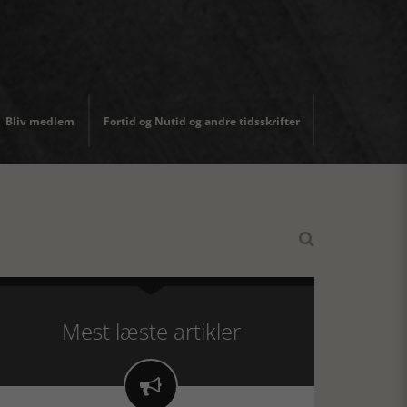
Bliv medlem
Fortid og Nutid og andre tidsskrifter

Mest læste artikler
