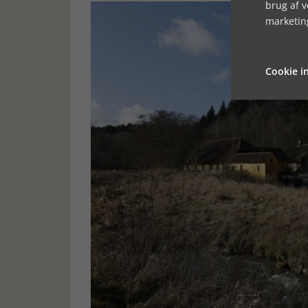
brug af 
marketin
Cookie in