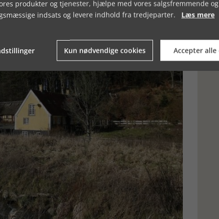
vores produkter og tjenester, hjælpe med vores salgsfremmende og
gsmæssige indsats og levere indhold fra tredjeparter.
Læs mere
dstillinger
Kun nødvendige cookies
Accepter alle