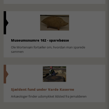
Museumsnumre 162 - sparebøsse
Ole Mortensøn fortæller om, hvordan man sparede
sammen
Sjældent fund under Varde Kaserne
Arkæologer finder udsmykket ildsted fra jernalderen