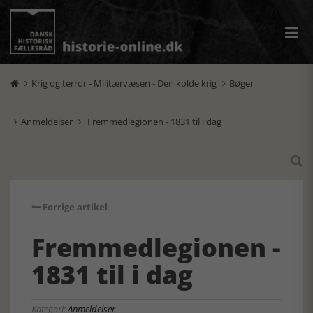
Krig og terror - Militærvæsen - Den kolde krig
Bøger


Anmeldelser
Fremmedlegionen - 1831 til i dag



Forrige artikel
Fremmedlegionen -
1831 til i dag
Kategori:
Anmeldelser