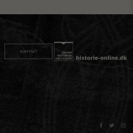
KONTAKT


