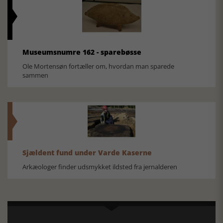
Museumsnumre 162 - sparebøsse
Ole Mortensøn fortæller om, hvordan man sparede
sammen
Sjældent fund under Varde Kaserne
Arkæologer finder udsmykket ildsted fra jernalderen