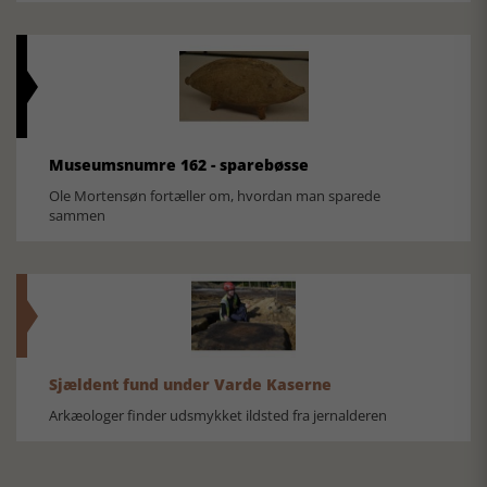
Museumsnumre 162 - sparebøsse
Ole Mortensøn fortæller om, hvordan man sparede
sammen
Sjældent fund under Varde Kaserne
Arkæologer finder udsmykket ildsted fra jernalderen