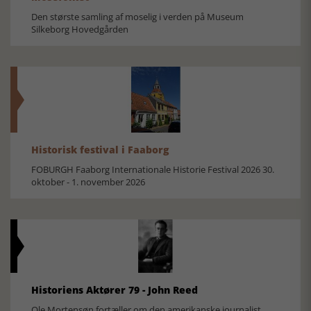
Den største samling af moselig i verden på Museum
Silkeborg Hovedgården
Historisk festival i Faaborg
FOBURGH Faaborg Internationale Historie Festival 2026 30.
oktober - 1. november 2026
Historiens Aktører 79 - John Reed
Ole Mortensøn fortæller om den amerikanske journalist