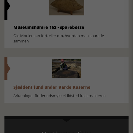
Museumsnumre 162 - sparebøsse
Ole Mortensøn fortæller om, hvordan man sparede
sammen
Sjældent fund under Varde Kaserne
Arkæologer finder udsmykket ildsted fra jernalderen