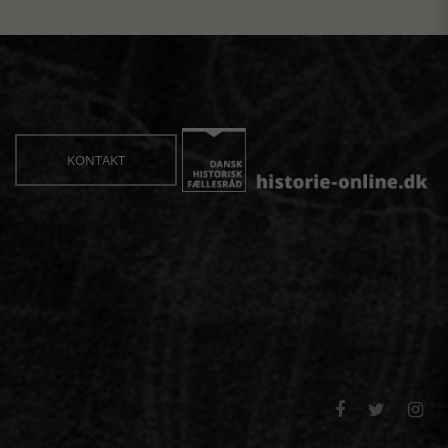
KONTAKT


