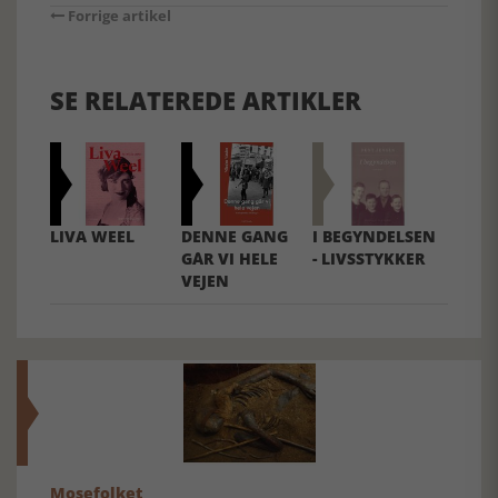
Forrige artikel
SE RELATEREDE ARTIKLER
LIVA WEEL
DENNE GANG
I BEGYNDELSEN
GÅR VI HELE
- LIVSSTYKKER
VEJEN
Mosefolket