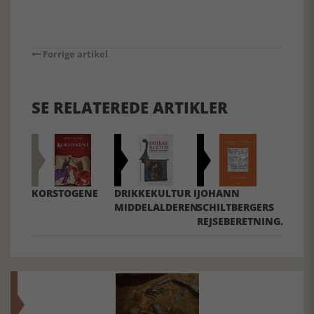
Forrige artikel
SE RELATEREDE ARTIKLER
KORSTOGENE
DRIKKEKULTUR I
JOHANN
MIDDELALDEREN
SCHILTBERGERS
REJSEBERETNING.