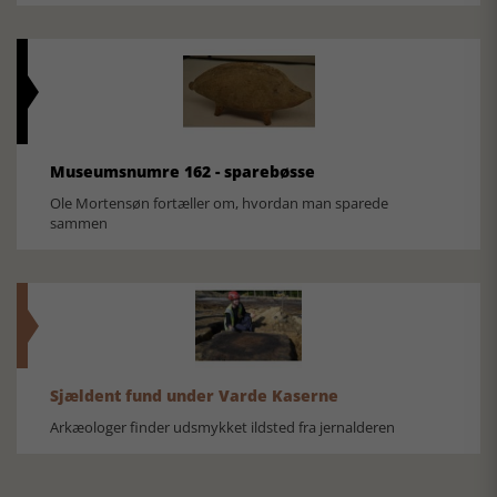
Museumsnumre 162 - sparebøsse
Ole Mortensøn fortæller om, hvordan man sparede
sammen
Sjældent fund under Varde Kaserne
Arkæologer finder udsmykket ildsted fra jernalderen