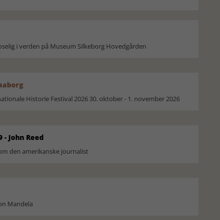
moselig i verden på Museum Silkeborg Hovedgården
Faaborg
ionale Historie Festival 2026 30. oktober - 1. november 2026
9 - John Reed
om den amerikanske journalist
son Mandela