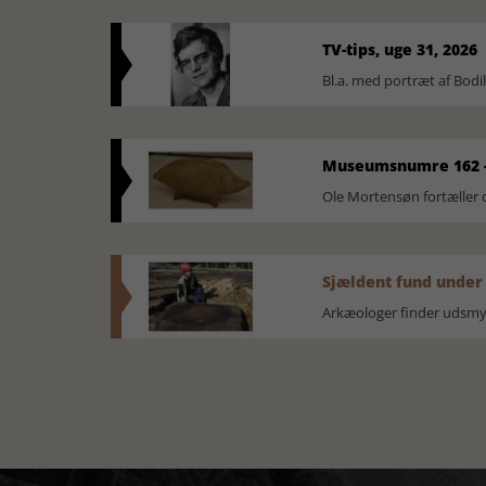
TV-tips, uge 31, 2026
Bl.a. med portræt af Bodi
Museumsnumre 162 -
Ole Mortensøn fortælle
Sjældent fund under
Arkæologer finder udsmyk