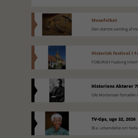
Mosefolket
Den største samling af 
Historisk festival i 
FOBURGH Faaborg Internat
Historiens Aktører 7
Ole Mortensøn fortæller 
TV-tips, uge 32, 2026
Bl.a. udsendelse om Nel