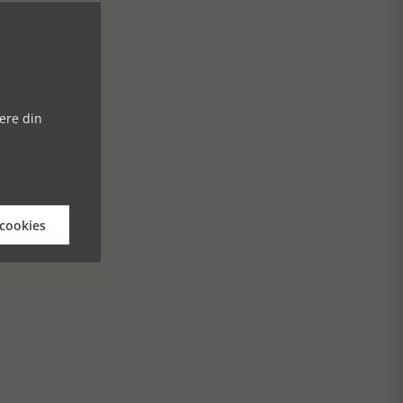
ere din
 cookies