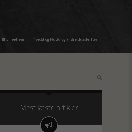
Bliv medlem
Fortid og Nutid og andre tidsskrifter

Mest læste artikler
