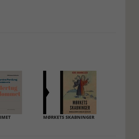
MMET
MØRKETS SKABNINGER