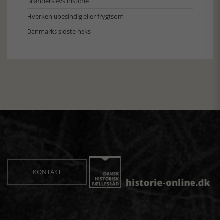
Brønderslevs historie
Hverken ubesindig eller frygtsom
Danmarks sidste heks
KONTAKT