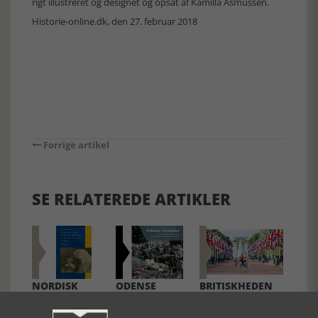
rigt illustreret og designet og opsat af Kamilla Asmussen.
Historie-online.dk, den 27. februar 2018
Forrige artikel
SE RELATEREDE ARTIKLER
NORDISK
ODENSE
BRITISKHEDEN
HISTORIEBOGSPRIS
FORTÆLLER
UNDER
AFVIKLING