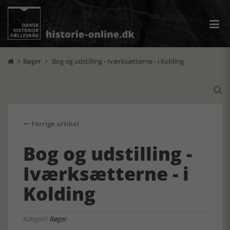
Bøger
Bog og udstilling - Iværksætterne - i Kolding



Forrige artikel
Bog og udstilling -
Iværksætterne - i
Kolding
Kategori:
Bøger