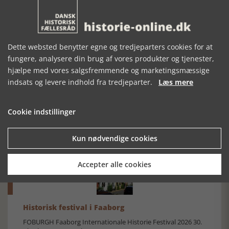
Dette websted benytter egne og tredjeparters cookies for at
fungere, analysere din brug af vores produkter og tjenester,
hjælpe med vores salgsfremmende og marketingsmæssige
indsats og levere indhold fra tredjeparter.
Læs mere
Mosefolket
Den største samling af moselig i verden på Museum
Cookie indstillinger
Silkeborg Hovedgården
Kun nødvendige cookies
Accepter alle cookies
Historisk festival i Faaborg
FOBURGH Faaborg Internationale Historie Festival 2026 30.