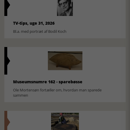
TV-tips, uge 31, 2026
Bl.a. med portræt af Bodil Koch
Museumsnumre 162 - sparebøsse
Ole Mortensøn fortæller om, hvordan man sparede
sammen