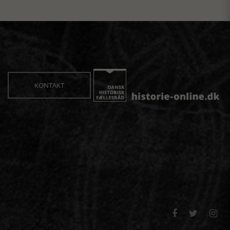
KONTAKT


