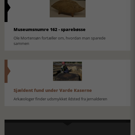
Museumsnumre 162 - sparebøsse
Ole Mortensøn fortæller om, hvordan man sparede
sammen
Sjældent fund under Varde Kaserne
Arkæologer finder udsmykket ildsted fra jernalderen