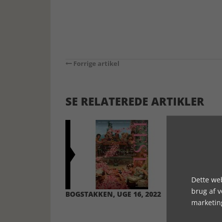
Forrige artikel
SE RELATEREDE ARTIKLER
Dette web
brug af 
BOGSTAKKEN, UGE 16, 2022
BOGSTAKKEN
marketin