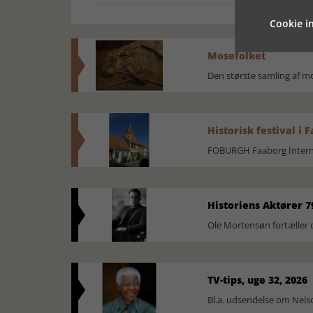
Cookie in
Mosefolket
Den største samling af 
Historisk festival i 
FOBURGH Faaborg Internat
Historiens Aktører 7
Ole Mortensøn fortæller 
TV-tips, uge 32, 2026
Bl.a. udsendelse om Nel