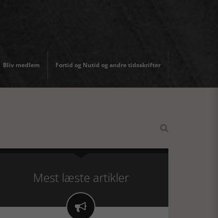
Bliv medlem
Fortid og Nutid og andre tidsskrifter

Mest læste artikler
