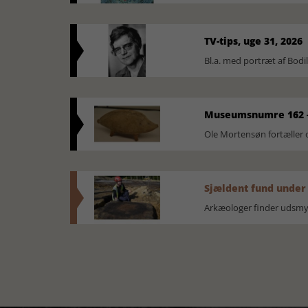
TV-tips, uge 31, 2026
Bl.a. med portræt af Bodi
Museumsnumre 162 -
Ole Mortensøn fortælle
Sjældent fund under
Arkæologer finder udsmyk