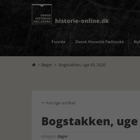
Forside
Dansk Historisk Fællesråd
Nyh
Bøger
Bogstakken, uge 43, 2020


Forrige artikel
Bogstakken, uge 
Kategori:
Bøger