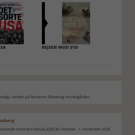
USA
REJSEN MOD SYD
moselig i verden på Museum Silkeborg Hovedgården
Faaborg
ionale Historie Festival 2026 30. oktober - 1. november 2026