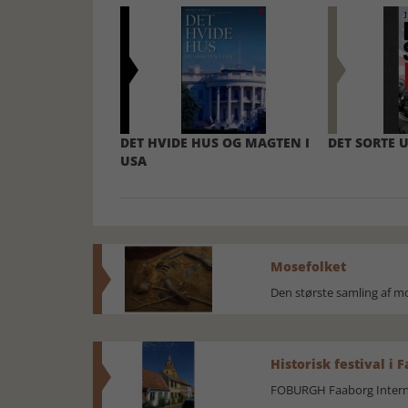
DET HVIDE HUS OG MAGTEN I
DET SORTE 
USA
Mosefolket
Den største samling af 
Historisk festival i 
FOBURGH Faaborg Internat