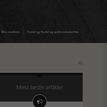
Bliv medlem
Fortid og Nutid og andre tidsskrifter

Mest læste artikler
