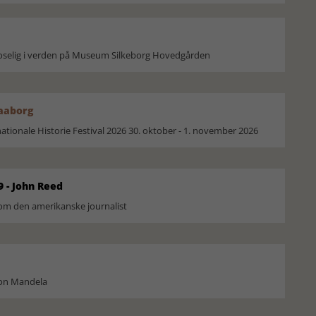
moselig i verden på Museum Silkeborg Hovedgården
Faaborg
ionale Historie Festival 2026 30. oktober - 1. november 2026
9 - John Reed
om den amerikanske journalist
son Mandela