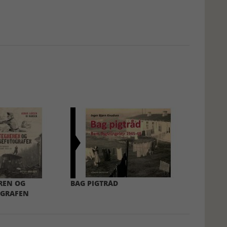
REN OG
BAG PIGTRÅD
OGRAFEN