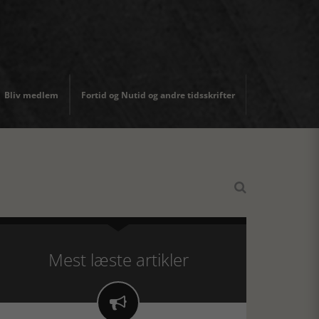
Bliv medlem
Fortid og Nutid og andre tidsskrifter

Mest læste artikler
