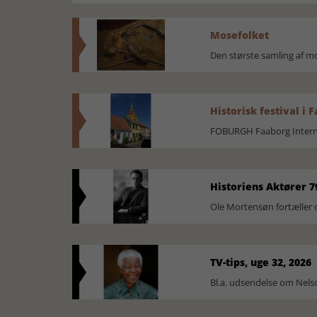
Mosefolket
Den største samling af 
Historisk festival i 
FOBURGH Faaborg Internat
Historiens Aktører 7
Ole Mortensøn fortæller 
TV-tips, uge 32, 2026
Bl.a. udsendelse om Nel