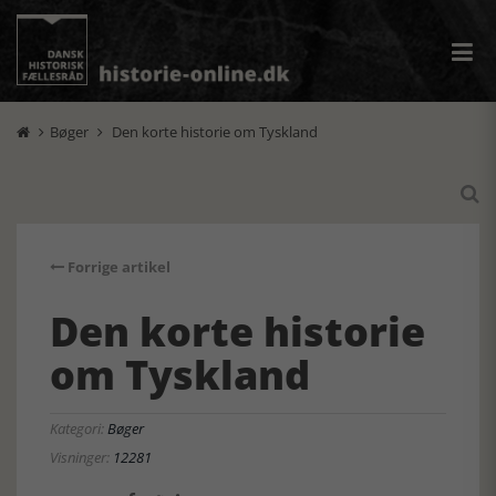
Bøger
Den korte historie om Tyskland



Forrige artikel
Den korte historie
om Tyskland
Kategori:
Bøger
Visninger:
12281