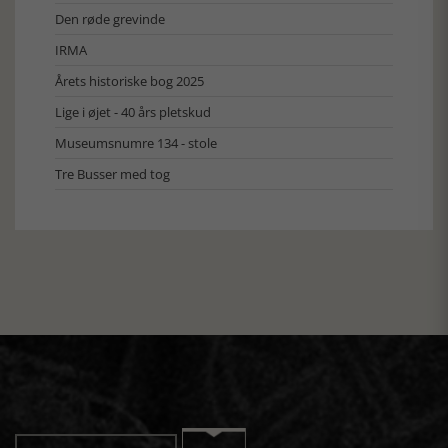
Den røde grevinde
IRMA
Årets historiske bog 2025
Lige i øjet - 40 års pletskud
Museumsnumre 134 - stole
Tre Busser med tog