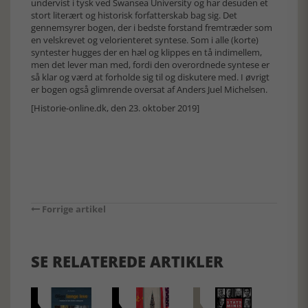
undervist i tysk ved Swansea University og har desuden et
stort literært og historisk forfatterskab bag sig. Det
gennemsyrer bogen, der i bedste forstand fremtræder som
en velskrevet og velorienteret syntese. Som i alle (korte)
syntester hugges der en hæl og klippes en tå indimellem,
men det lever man med, fordi den overordnede syntese er
så klar og værd at forholde sig til og diskutere med. I øvrigt
er bogen også glimrende oversat af Anders Juel Michelsen.
[Historie-online.dk, den 23. oktober 2019]
Forrige artikel
SE RELATEREDE ARTIKLER