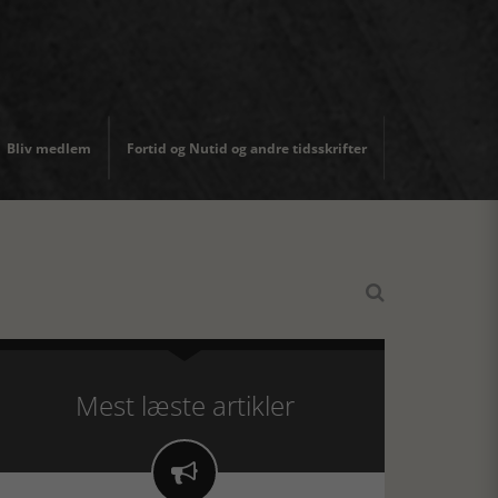
Bliv medlem
Fortid og Nutid og andre tidsskrifter

Mest læste artikler
