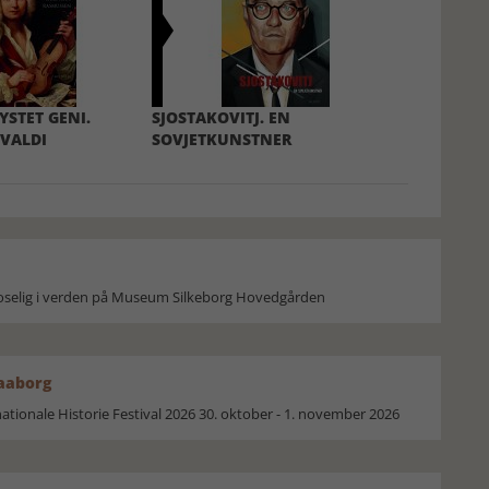
YSTET GENI.
SJOSTAKOVITJ. EN
VALDI
SOVJETKUNSTNER
moselig i verden på Museum Silkeborg Hovedgården
Faaborg
ionale Historie Festival 2026 30. oktober - 1. november 2026