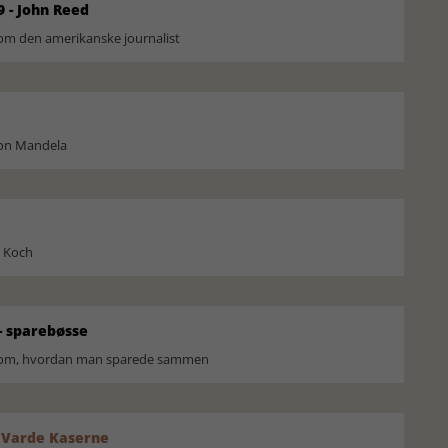
9 - John Reed
om den amerikanske journalist
son Mandela
l Koch
 sparebøsse
r om, hvordan man sparede sammen
 Varde Kaserne