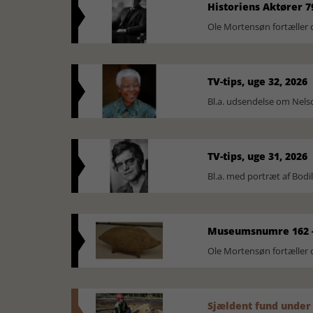
Historiens Aktører 7
Ole Mortensøn fortæller 
TV-tips, uge 32, 2026
Bl.a. udsendelse om Nel
TV-tips, uge 31, 2026
Bl.a. med portræt af Bodi
Museumsnumre 162 -
Ole Mortensøn fortælle
Sjældent fund under