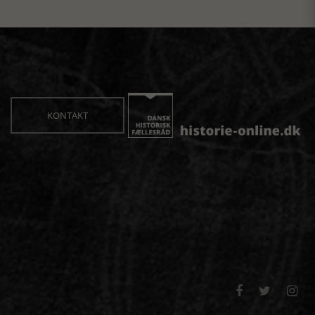
KONTAKT


