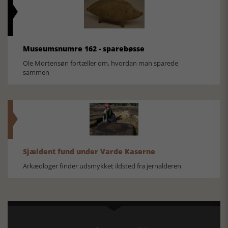
Museumsnumre 162 - sparebøsse
Ole Mortensøn fortæller om, hvordan man sparede
sammen
Sjældent fund under Varde Kaserne
Arkæologer finder udsmykket ildsted fra jernalderen