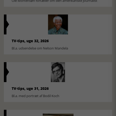
Ole Mortensøn fortæller om den amerikanske journalist
TV-tips, uge 32, 2026
Bl.a. udsendelse om Nelson Mandela
TV-tips, uge 31, 2026
Bl.a. med portræt af Bodil Koch