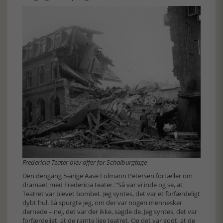
Fredericia Teater blev offer for Schalburgtage
Den dengang 5-årige Aase Folmann Petersen fortæller om
dramaet med Fredericia teater. ”Så var vi inde og se, at
Teatret var blevet bombet. Jeg syntes, det var et forfærdeligt
dybt hul. Så spurgte jeg, om der var nogen mennesker
dernede – nej, det var der ikke, sagde de. Jeg syntes, det var
forfærdeligt, at de ramte lige teatret. Og det var godt, at de