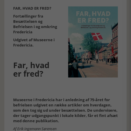
FAR, HVAD ER FRED?
Fortællinger fra
Besættelsen og
Befrielsen i og omkring
Fredericia
Udgivet af Museerne i
Fredericia.
Far, hvad
er fred?
Museerne i Fredericia har i anledning af 75-året for
befrielsen udgivet en række artikler om hverdagen,
som den tog sig ud under besættelsen. De undervisere,
der tager udgangspunkt i lokale kilder, får et fint afsæt
med denne publikation.
Af Erik Ingemann Sørensen