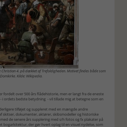
Christian 4. på dækket af Trefoldigheden. Motivet findes både som
Domkirke. Kilde: Wikipedia.
 fordelt over 500 års flådehistorie, men er langt fra de eneste
 - i ordets bedste betydning - vil tillade mig at betegne som en
yderligere tilføjet og suppleret med en mængde andre
af skitser, dokumenter, aktører, skibsmodeller og historiske
med de senere års supplering med s/h fotos og fx plakater på
t bogarkitektur, der gør hvert oplag til en visuel nydelse, som