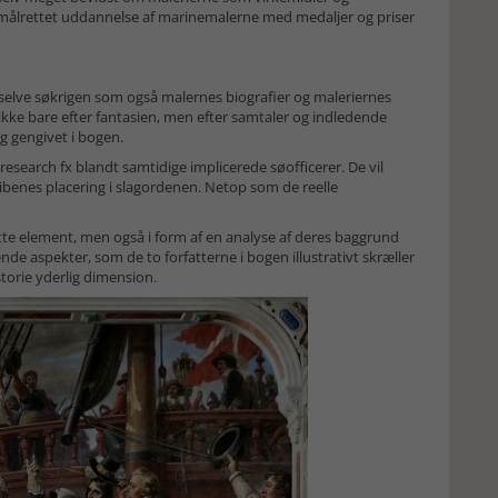
en målrettet uddannelse af marinemalerne med medaljer og priser
el selve søkrigen som også malernes biografier og maleriernes
- ikke bare efter fantasien, men efter samtaler og indledende
og gengivet i bogen.
 research fx blandt samtidige implicerede søofficerer. De vil
skibenes placering i slagordenen. Netop som de reelle
ette element, men også i form af en analyse af deres baggrund
dende aspekter, som de to forfatterne i bogen illustrativt skræller
storie yderlig dimension.