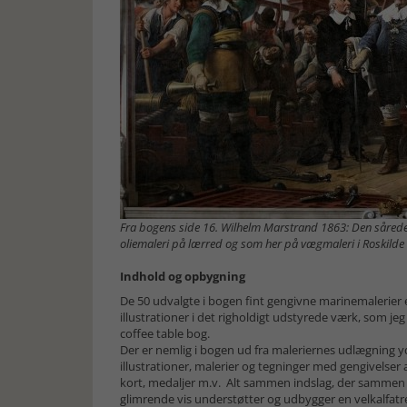
Fra bogens side 16. Wilhelm Marstrand 1863: Den sårede 
oliemaleri på lærred og som her på vægmaleri i Roskilde 
Indhold og opbygning
De 50 udvalgte i bogen fint gengivne marinemalerier er
illustrationer i det righoldigt udstyrede værk, som jeg
coffee table bog.
Der er nemlig i bogen ud fra maleriernes udlægning 
illustrationer, malerier og tegninger med gengivelser 
kort, medaljer m.v. Alt sammen indslag, der sammen 
glimrende vis understøtter og udbygger en velkalfatre