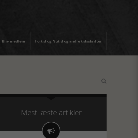
Bliv medlem
Fortid og Nutid og andre tidsskrifter

Mest læste artikler
