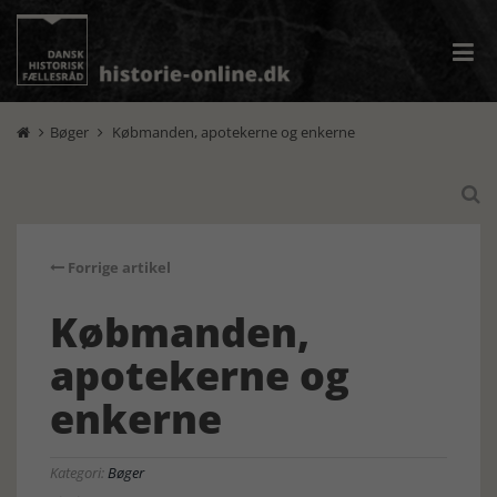
Bøger
Købmanden, apotekerne og enkerne



Forrige artikel
Købmanden,
apotekerne og
enkerne
Kategori:
Bøger