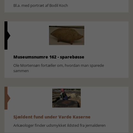
Bl.a. med portræt af Bodil Koch
Museumsnumre 162 - sparebøsse
Ole Mortensøn fortæller om, hvordan man sparede
sammen
Sjældent fund under Varde Kaserne
Arkæologer finder udsmykket ildsted fra jernalderen