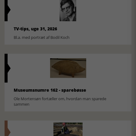
TV-tips, uge 31, 2026
Bl.a. med portræt af Bodil Koch
Museumsnumre 162 - sparebøsse
Ole Mortensøn fortæller om, hvordan man sparede
sammen