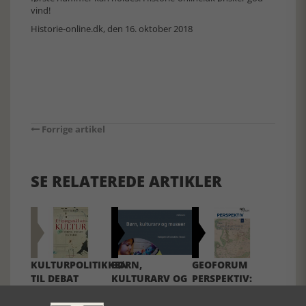
vind!
Historie-online.dk, den 16. oktober 2018
Forrige artikel
SE RELATEREDE ARTIKLER
KULTURPOLITIKKEN
BØRN,
GEOFORUM
TIL DEBAT
KULTURARV OG
PERSPEKTIV:
MUSEER - NY
BRUGEN AF
ANTOLOGI
HISTORISKE