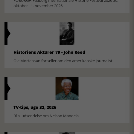
FOBURGH Faaborg Internationale Historie Festival 2026 30.
oktober - 1. november 2026
Historiens Aktører 79 - John Reed
Ole Mortensøn fortæller om den amerikanske journalist
TV-tips, uge 32, 2026
Bl.a. udsendelse om Nelson Mandela