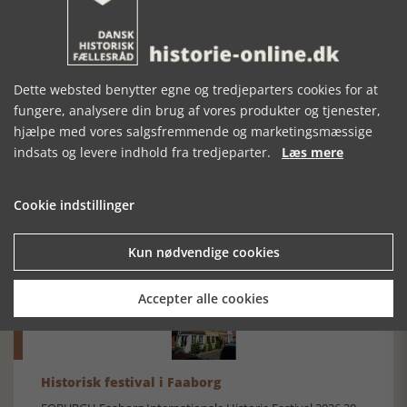
KORT
Dette websted benytter egne og tredjeparters cookies for at
fungere, analysere din brug af vores produkter og tjenester,
hjælpe med vores salgsfremmende og marketingsmæssige
indsats og levere indhold fra tredjeparter.
Læs mere
Mosefolket
Cookie indstillinger
Den største samling af moselig i verden på Museum
Silkeborg Hovedgården
Kun nødvendige cookies
Accepter alle cookies
Historisk festival i Faaborg