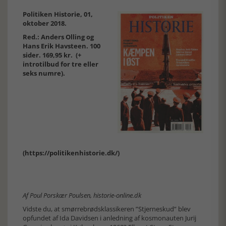
Politiken Historie, 01,
oktober 2018.
Red.: Anders Olling og
Hans Erik Havsteen. 100
sider. 169,95 kr. (+
introtilbud for tre eller
seks numre).
(https://politikenhistorie.dk/)
Af Poul Porskær Poulsen, historie-online.dk
Vidste du, at smørrebrødsklassikeren ”Stjerneskud” blev
opfundet af Ida Davidsen i anledning af kosmonauten Jurij